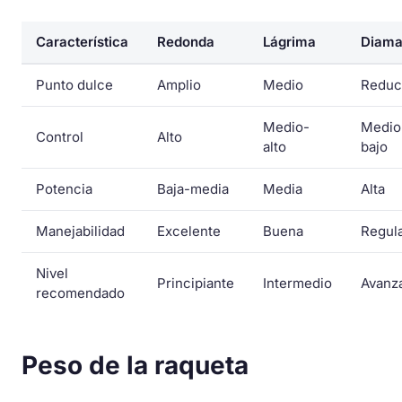
Característica
Redonda
Lágrima
Diama
Punto dulce
Amplio
Medio
Reduc
Medio-
Medio
Control
Alto
alto
bajo
Potencia
Baja-media
Media
Alta
Manejabilidad
Excelente
Buena
Regul
Nivel
Principiante
Intermedio
Avanz
recomendado
Peso de la raqueta