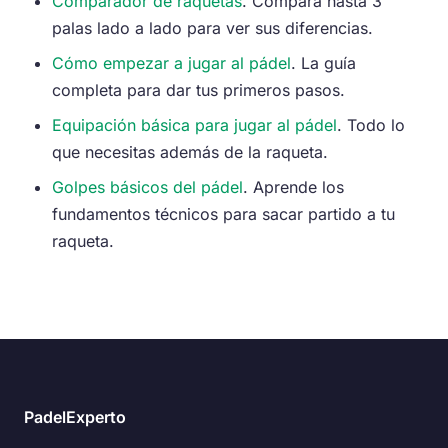
Comparador de raquetas
. Compara hasta 3
palas lado a lado para ver sus diferencias.
Cómo empezar a jugar al pádel
. La guía
completa para dar tus primeros pasos.
Equipación básica para jugar al pádel
. Todo lo
que necesitas además de la raqueta.
Golpes básicos del pádel
. Aprende los
fundamentos técnicos para sacar partido a tu
raqueta.
PadelExperto