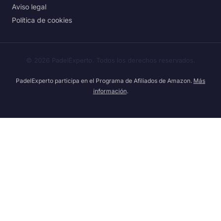
Aviso legal
Política de cookies
©
2026
PadelExperto. Todos los derechos reservados.
PadelExperto participa en el Programa de Afiliados de Amazon.
Más
información
.