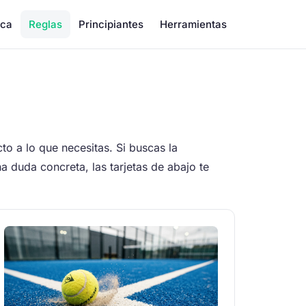
ica
Reglas
Principiantes
Herramientas
o a lo que necesitas. Si buscas la
na duda concreta, las tarjetas de abajo te