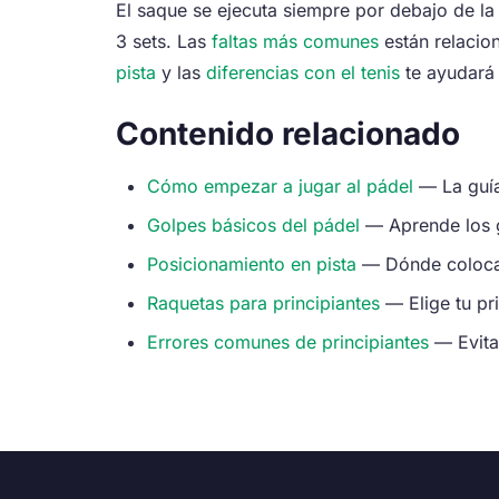
El saque se ejecuta siempre por debajo de la 
3 sets. Las
faltas más comunes
están relacio
pista
y las
diferencias con el tenis
te ayudará 
Contenido relacionado
Cómo empezar a jugar al pádel
— La guía
Golpes básicos del pádel
— Aprende los g
Posicionamiento en pista
— Dónde colocart
Raquetas para principiantes
— Elige tu pr
Errores comunes de principiantes
— Evita 