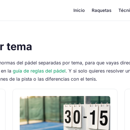
Inicio
Raquetas
Técn
or tema
normas del pádel separadas por tema, para que vayas direct
 en la
guía de reglas del pádel
. Y si solo quieres resolver u
nes de la pista o las diferencias con el tenis.