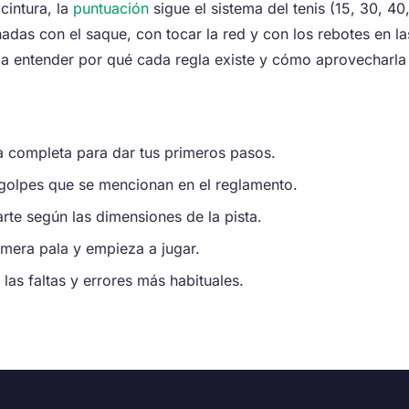
cintura, la
puntuación
sigue el sistema del tenis (15, 30, 40
nadas con el saque, con tocar la red y con los rebotes en 
a entender por qué cada regla existe y cómo aprovecharla 
 completa para dar tus primeros pasos.
olpes que se mencionan en el reglamento.
e según las dimensiones de la pista.
imera pala y empieza a jugar.
las faltas y errores más habituales.