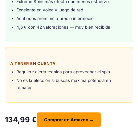
Extreme Spin: más efecto con menos esfuerzo
Excelente en volea y juego de red
Acabados premium a precio intermedio
4,6★ con 42 valoraciones — muy bien recibida
A TENER EN CUENTA
Requiere cierta técnica para aprovechar el spin
No es la elección si buscas máxima potencia en
remates
134,99 €
Comprar en Amazon →