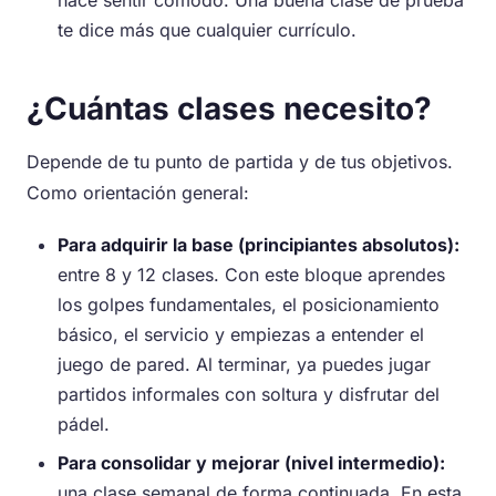
hace sentir cómodo. Una buena clase de prueba
te dice más que cualquier currículo.
¿Cuántas clases necesito?
Depende de tu punto de partida y de tus objetivos.
Como orientación general:
Para adquirir la base (principiantes absolutos):
entre 8 y 12 clases. Con este bloque aprendes
los golpes fundamentales, el posicionamiento
básico, el servicio y empiezas a entender el
juego de pared. Al terminar, ya puedes jugar
partidos informales con soltura y disfrutar del
pádel.
Para consolidar y mejorar (nivel intermedio):
una clase semanal de forma continuada. En esta