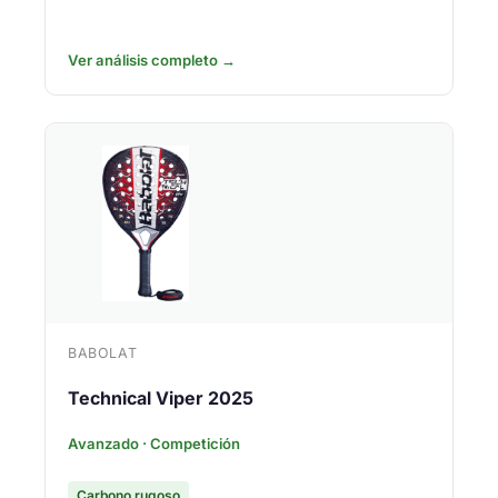
Ver análisis completo →
BABOLAT
Technical Viper 2025
Avanzado · Competición
Carbono rugoso